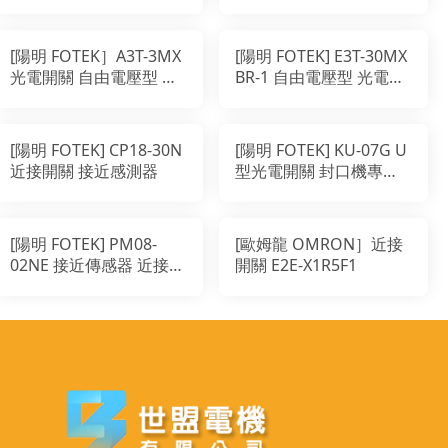
FINDER脈衝 20.23.8.230
繼電器
[陽明 FOTEK］A3T-3MX
[陽明 FOTEK] E3T-30MX
光電開關 自由電壓型 對
BR-1 自由電壓型 光電傳
照式感測器
感器 對照式 對射光電開
關
[陽明 FOTEK] CP18-30N
[陽明 FOTEK] KU-07G U
近接開關 接近感測器
型光電開關 封口機專用
適用透光遮點
[陽明 FOTEK] PM08-
[歐姆龍 OMRON］近接
02NE 接近傳感器 近接開
開關 E2E-X1R5F1
關