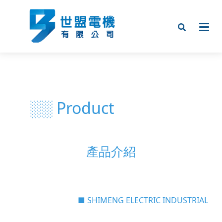
░░ Product
產品介紹
■ SHIMENG ELECTRIC INDUSTRIAL