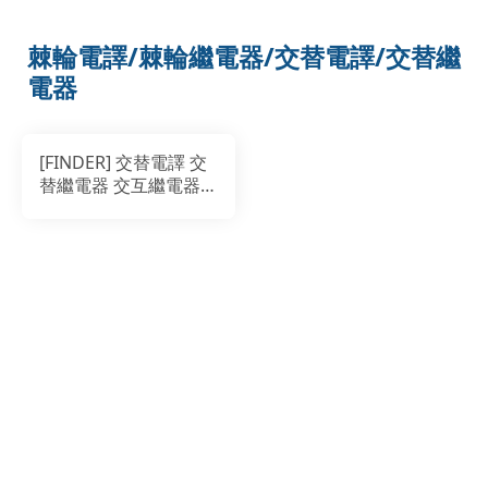
棘輪電譯/棘輪繼電器/交替電譯/交替繼
電器
[FINDER] 交替電譯 交
替繼電器 交互繼電器
FINDER脈衝
20.23.8.230繼電器