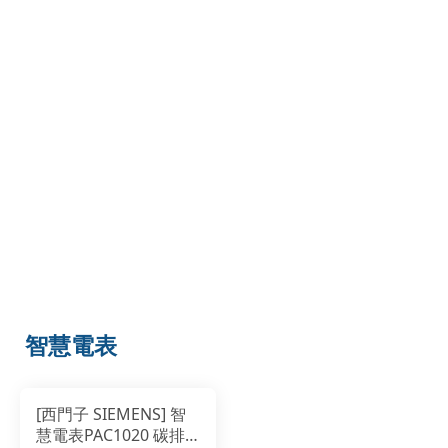
智慧電表
[西門子 SIEMENS] 智
慧電表PAC1020 碳排