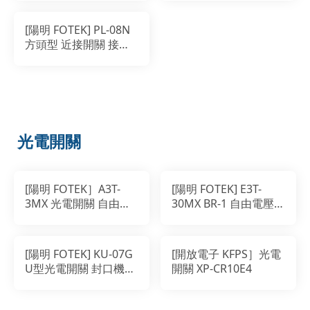
[陽明 FOTEK] PL-08N
方頭型 近接開關 接近
感測器
光電開關
[陽明 FOTEK］A3T-
[陽明 FOTEK] E3T-
3MX 光電開關 自由電
30MX BR-1 自由電壓型
壓型 對照式感測器
光電傳感器 對照式 對
射光電開關
[陽明 FOTEK] KU-07G
[開放電子 KFPS］光電
U型光電開關 封口機專
開關 XP-CR10E4
用 適用透光遮點