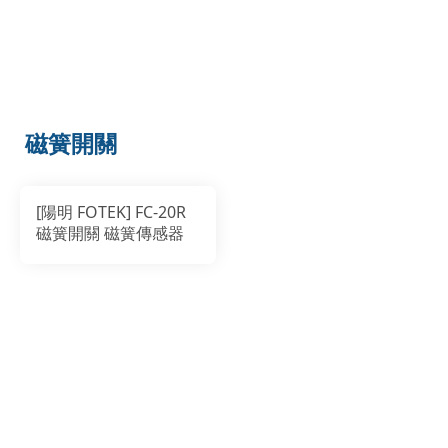
磁簧開關
[陽明 FOTEK] FC-20R
磁簧開關 磁簧傳感器