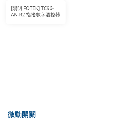
[陽明 FOTEK] TC96-
AN-R2 指撥數字溫控器
微動開關