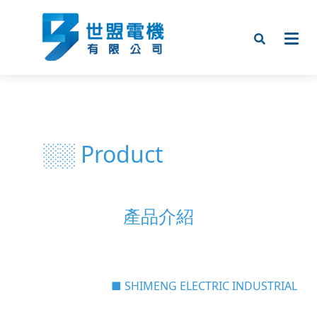
░░ Product
產品介紹
■ SHIMENG ELECTRIC INDUSTRIAL