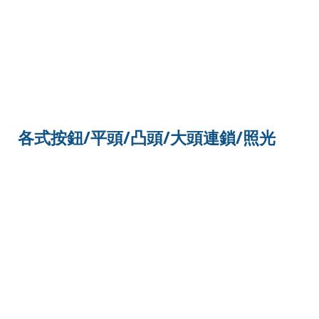
各式按鈕/平頭/凸頭/大頭連鎖/照光