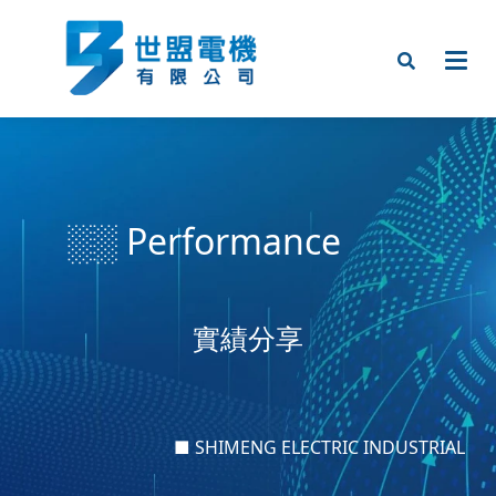
░░ Performance
實績分享
■ SHIMENG ELECTRIC INDUSTRIAL