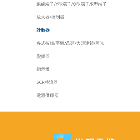
絕緣端子/Y型端子/O型端子/R型端子
放大器/控制器
計數器
各式按鈕/平頭/凸頭/大頭連鎖/照光
變頻器
指示燈
SCR整流器
電源供應器