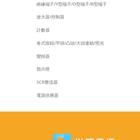
絕緣端子/Y型端子/O型端子/R型端子
放大器/控制器
計數器
各式按鈕/平頭/凸頭/大頭連鎖/照光
變頻器
指示燈
SCR整流器
電源供應器