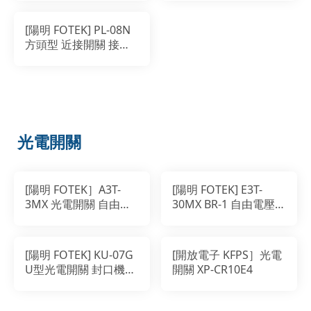
[陽明 FOTEK] PL-08N
方頭型 近接開關 接近
感測器
光電開關
[陽明 FOTEK］A3T-
[陽明 FOTEK] E3T-
3MX 光電開關 自由電
30MX BR-1 自由電壓型
壓型 對照式感測器
光電傳感器 對照式 對
射光電開關
[陽明 FOTEK] KU-07G
[開放電子 KFPS］光電
U型光電開關 封口機專
開關 XP-CR10E4
用 適用透光遮點