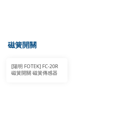
磁簧開關
[陽明 FOTEK] FC-20R
磁簧開關 磁簧傳感器