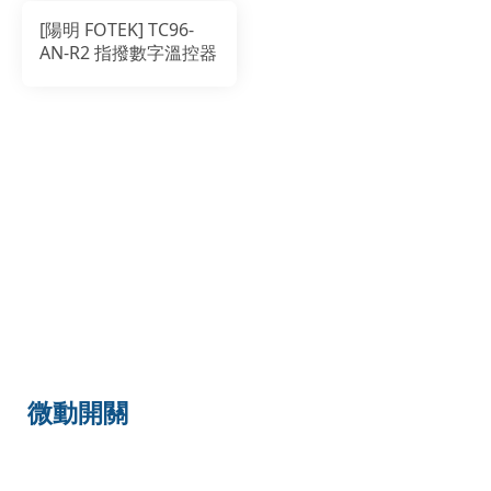
[陽明 FOTEK] TC96-
AN-R2 指撥數字溫控器
微動開關