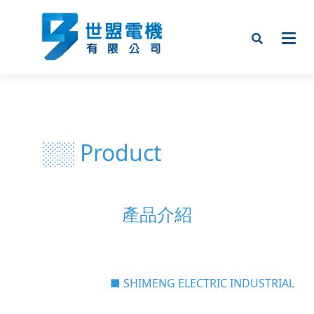
░░ Product
產品介紹
■ SHIMENG ELECTRIC INDUSTRIAL