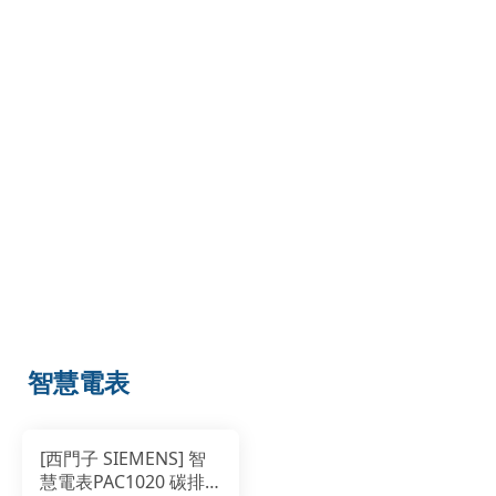
智慧電表
[西門子 SIEMENS] 智
慧電表PAC1020 碳排