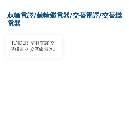
棘輪電譯/棘輪繼電器/交替電譯/交替繼
電器
[FINDER] 交替電譯 交
替繼電器 交互繼電器
FINDER脈衝
20.23.8.230繼電器