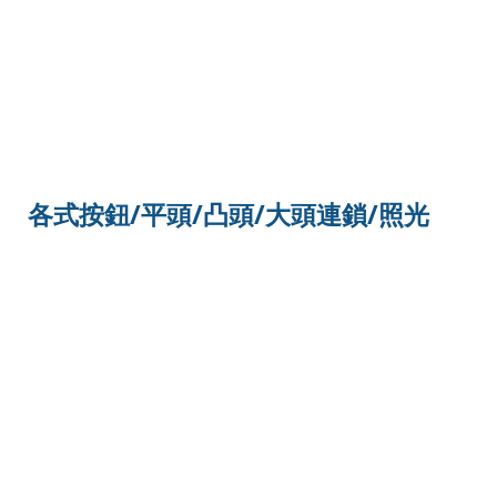
各式按鈕/平頭/凸頭/大頭連鎖/照光