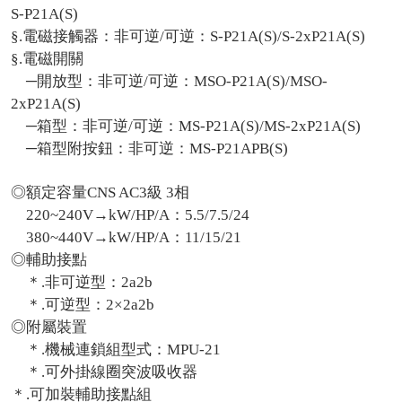
S-P21A(S)
§.電磁接觸器：非可逆/可逆：S-P21A(S)/S-2xP21A(S)
§.電磁開關
─開放型：非可逆/可逆：MSO-P21A(S)/MSO-
2xP21A(S)
─箱型：非可逆/可逆：MS-P21A(S)/MS-2xP21A(S)
─箱型附按鈕：非可逆：MS-P21APB(S)
◎額定容量CNS AC3級 3相
220~240V→kW/HP/A：5.5/7.5/24
380~440V→kW/HP/A：11/15/21
◎輔助接點
＊.非可逆型：2a2b
＊.可逆型：2×2a2b
◎附屬裝置
＊.機械連鎖組型式：MPU-21
＊.可外掛線圈突波吸收器
＊.可加裝輔助接點組