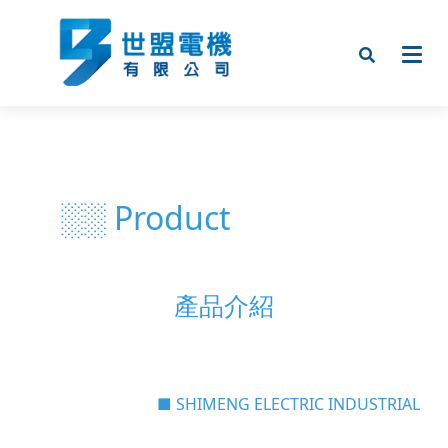
░░ Product
產品介紹
■ SHIMENG ELECTRIC INDUSTRIAL