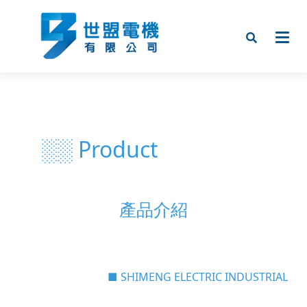
░░ Product
產品介紹
■ SHIMENG ELECTRIC INDUSTRIAL