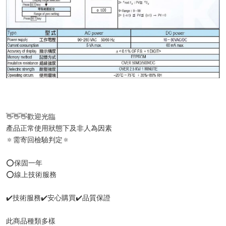
👋👋👋歡迎光臨
產品正常使用狀態下及非人為因素
🔅需寄回檢驗判定🔅
⭕️保固一年
⭕️線上技術服務
✔️技術服務✔️安心購買✔️品質保證
此商品種類多樣