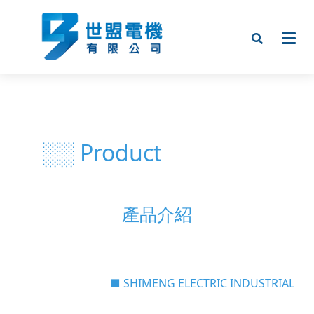
░░ Product
產品介紹
■ SHIMENG ELECTRIC INDUSTRIAL