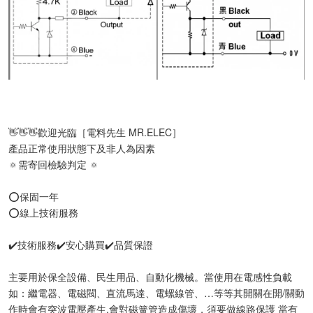
👋👋👋歡迎光臨［電料先生 MR.ELEC］
產品正常使用狀態下及非人為因素
🔅需寄回檢驗判定 🔅
⭕️保固一年
⭕️線上技術服務
✔️技術服務✔️安心購買✔️品質保證
主要用於保全設備、民生用品、自動化機械。當使用在電感性負載
如：繼電器、電磁閥、直流馬達、電螺線管、…等等其開關在開/關動
作時會有突波電壓產生,會對磁簧管造成傷壞，須要做線路保護 當有