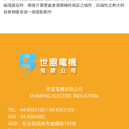
磁場接近時，兩簧片重疊處會感應極性相反之磁性，此磁性足夠大時
就會相吸形成一個接點動作
世盟電機有限公司
SHIMENG ELECTRIC INDUSTRIAL
TEL：04-8353100 / 04-8353103
FAX：04-8385882
ADD：彰化縣員林市建國路195號