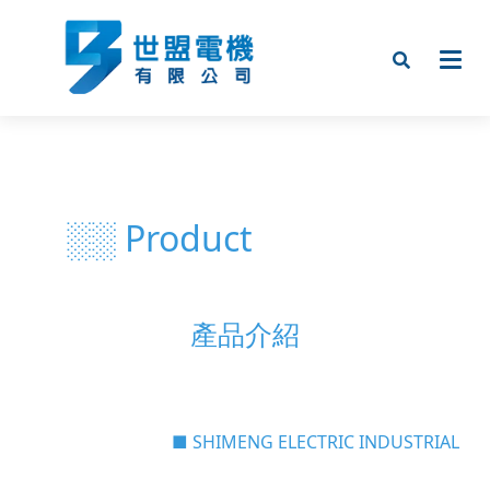
░░ Product
產品介紹
■ SHIMENG ELECTRIC INDUSTRIAL