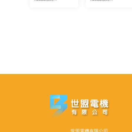
BHU3P100A
BH3P20A
世盟電機有限公司