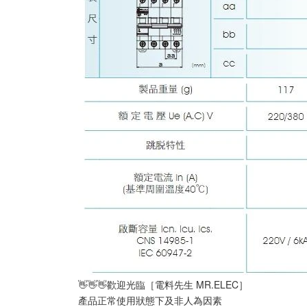
👋👋👋歡迎光臨［電料先生 MR.ELEC］
產品正常使用狀態下及非人為因素