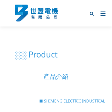
░░ Product
產品介紹
■ SHIMENG ELECTRIC INDUSTRIAL