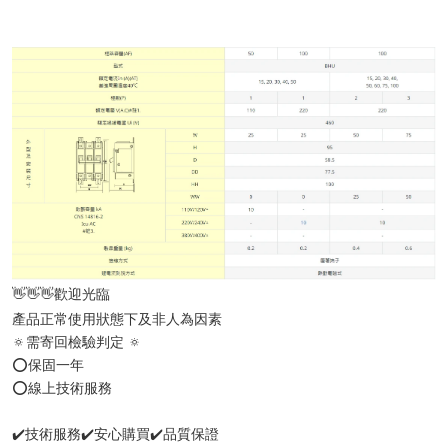
👋👋👋歡迎光臨
產品正常使用狀態下及非人為因素
🔅需寄回檢驗判定 🔅
⭕️保固一年
⭕️線上技術服務
✔️技術服務✔️安心購買✔️品質保證