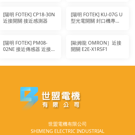
關
[陽明 FOTEK] CP18-30N
[陽明 FOTEK] KU-07G U
近接開關 接近感測器
型光電開關 封口機專用
適用透光遮點
[陽明 FOTEK] PM08-
[歐姆龍 OMRON］近接
02NE 接近傳感器 近接開
開關 E2E-X1R5F1
關
世盟電機有限公司
SHIMENG ELECTRIC INDUSTRIAL