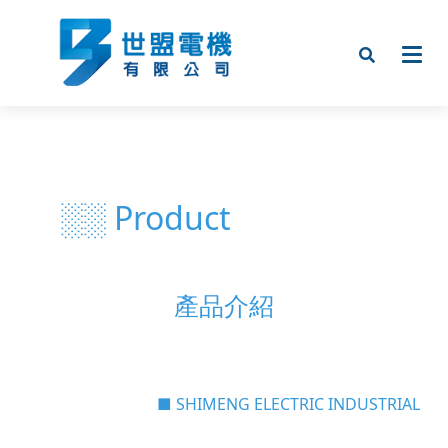
░░ Product
產品介紹
■ SHIMENG ELECTRIC INDUSTRIAL